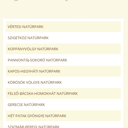
VÉRTESI NATÚRPARK
SZIGETKÖZ NATÚRPARK
KOPPÁNYVÖLGY NATÚRPARK
PANNONTÁJ-SOKORÓ NATÚRPARK
KAPOS-HEGYHÁTI NATÚRPARK
KÖRÖSÖK VÖLGYE NATÚRPARK
FELSŐ-BÁCSKA-HOMOKHÁT NATÚRPARK
GERECSE NATÚRPARK
HÉT PATAK GYÖNGYE NATÚRPARK
SZATMÁR-BEREGI NATÚRPARK