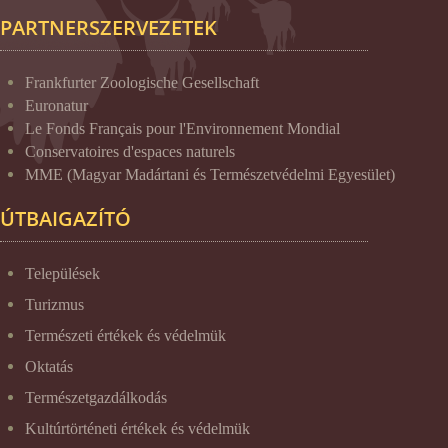
PARTNERSZERVEZETEK
Frankfurter Zoologische Gesellschaft
Euronatur
Le Fonds Français pour l'Environnement Mondial
Conservatoires d'espaces naturels
MME (Magyar Madártani és Természetvédelmi Egyesület)
ÚTBAIGAZÍTÓ
Települések
Turizmus
Természeti értékek és védelmük
Oktatás
Természetgazdálkodás
Kultúrtörténeti értékek és védelmük