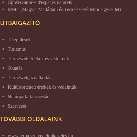
Conservatoires d'espaces naturels
MME (Magyar Madártani és Természetvédelmi Egyesület)
ÚTBAIGAZÍTÓ
Települések
Turizmus
Természeti értékek és védelmük
Oktatás
Természetgazdálkodás
Kultúrtörténeti értékek és védelmük
Natúrparki kincsestár
Szervezet
TOVÁBBI OLDALAINK
www.termeszetvedelmikezeles.hu