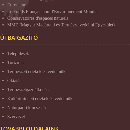
Euronatur
Le Fonds Français pour l'Environnement Mondial
Conservatoires d'espaces naturels
MME (Magyar Madártani és Természetvédelmi Egyesület)
ÚTBAIGAZÍTÓ
Települések
Turizmus
Természeti értékek és védelmük
Oktatás
Természetgazdálkodás
Kultúrtörténeti értékek és védelmük
Natúrparki kincsestár
Szervezet
TOVÁBBI OLDALAINK