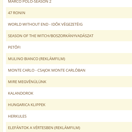
MARCO POLO-SEASON 2
47 RONIN
WORLD WITHOUT END - IDŐK VÉGEZETÉIG
SEASON OF THE WITCH/BOSZORKÁNYVADÁSZAT
PETŐFI
MULINO BIANCO (REKLÁMFILM)
MONTE CARLO - CSAJOK MONTE CARLÓBAN
MIRE MEGVÉNÜLÜNK
KALANDOROK
HUNGARICA KLIPPEK
HERKULES
ELEFÁNTOK A VÉRTESBEN (REKLÁMFILM)