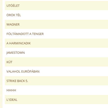
UTÓÉLET
ÖRÖK TÉL
WAGNER
FÖLTÁMADOTT A TENGER
A HARMINCADIK
JAMESTOWN
KÚT
VALAHOL EURÓPÁBAN
STRIKE BACK 5.
HHHH
L'IDEAL