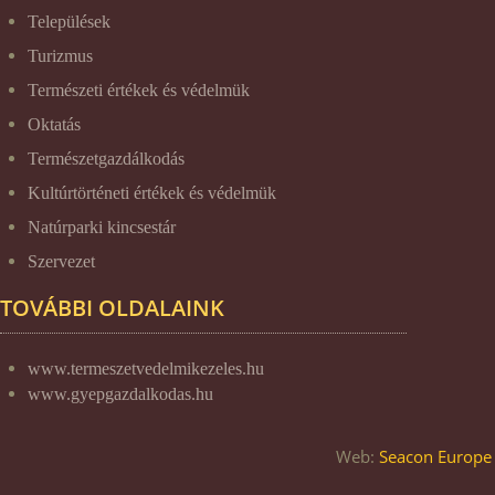
Települések
Turizmus
Természeti értékek és védelmük
Oktatás
Természetgazdálkodás
Kultúrtörténeti értékek és védelmük
Natúrparki kincsestár
Szervezet
TOVÁBBI OLDALAINK
www.termeszetvedelmikezeles.hu
www.gyepgazdalkodas.hu
Web:
Seacon Europe