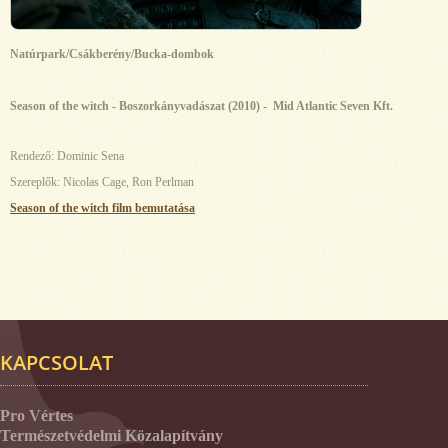
Natúrpark/Csákberény/Bucka-dombok
Season of the witch - Boszorkányvadászat (2010) - Mid Atlantic Seven Kft.
Rendező: Dominic Sena
Szereplők: Nicolas Cage, Ron Perlman
Season of the witch film bemutatása
KAPCSOLAT
Pro Vértes
Természetvédelmi Közalapítvány