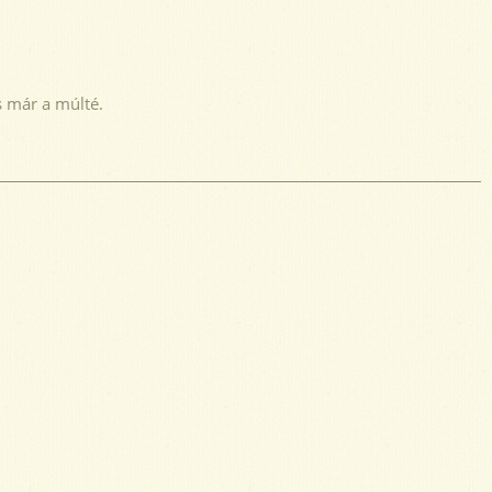
s már a múlté.