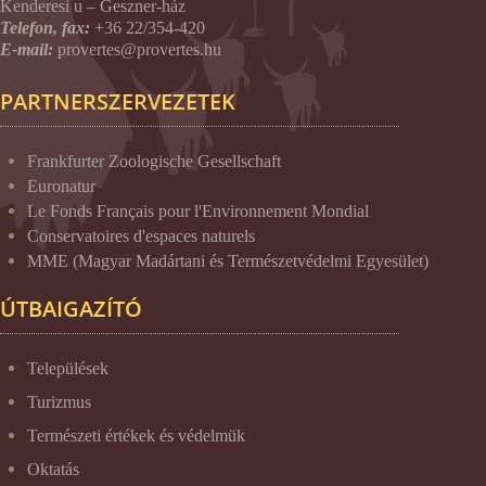
Kenderesi u – Geszner-ház
Telefon, fax:
+36 22/354-420
E-mail:
provertes@provertes.hu
PARTNERSZERVEZETEK
Frankfurter Zoologische Gesellschaft
Euronatur
Le Fonds Français pour l'Environnement Mondial
Conservatoires d'espaces naturels
MME (Magyar Madártani és Természetvédelmi Egyesület)
ÚTBAIGAZÍTÓ
Települések
Turizmus
Természeti értékek és védelmük
Oktatás