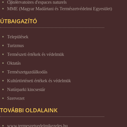
Conservatoires d'espaces naturels
MME (Magyar Madártani és Természetvédelmi Egyesület)
ÚTBAIGAZÍTÓ
Települések
Turizmus
Természeti értékek és védelmük
Oktatás
Természetgazdálkodás
Kultúrtörténeti értékek és védelmük
Natúrparki kincsestár
Szervezet
TOVÁBBI OLDALAINK
www.termeszetvedelmikezeles.hu