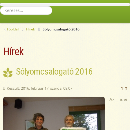
Keresés...
Főoldal
Hírek
Sólyomcsalogató 2016
Hírek
Sólyomcsalogató 2016
Készült: 2016. február 17. szerda, 08:07
Az idei