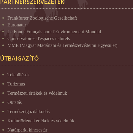
PARTNERSZERVEZETEK
Frankfurter Zoologische Gesellschaft
Euronatur
Le Fonds Français pour l'Environnement Mondial
Conservatoires d'espaces naturels
MME (Magyar Madártani és Természetvédelmi Egyesület)
ÚTBAIGAZÍTÓ
Települések
Turizmus
Természeti értékek és védelmük
Oktatás
Természetgazdálkodás
Kultúrtörténeti értékek és védelmük
Natúrparki kincsestár