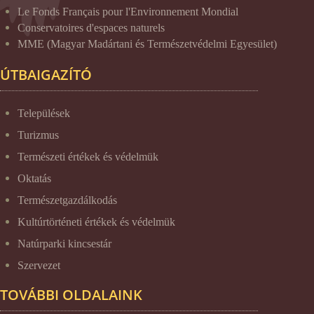
Le Fonds Français pour l'Environnement Mondial
Conservatoires d'espaces naturels
MME (Magyar Madártani és Természetvédelmi Egyesület)
ÚTBAIGAZÍTÓ
Települések
Turizmus
Természeti értékek és védelmük
Oktatás
Természetgazdálkodás
Kultúrtörténeti értékek és védelmük
Natúrparki kincsestár
Szervezet
TOVÁBBI OLDALAINK