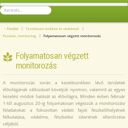
Keresés...
Főoldal
Természeti értékek és védelmük
Kutatás, monitoring
Folyamatosan végzett monitorozás
Folyamatosan végzett
monitorozás
A monitorozás során a kezelésünkben lévő területek
élővilágának változásait követjük nyomon, valamint az egyes
kezelési módok hatását az élővilágra. Minden évben február
1-től augusztus 20-ig folyamatosan végezzük a monitorozási
feladatokat: a fokozottan védett fajok fészkelőhelyének
felkutatása, védelme, fészkelési sikerének ellenőrzése
céljából.