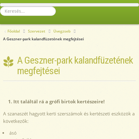
Keresés...
Főoldal
Szervezet
Üvegzseb
A Geszner-park kalandfüzetének megfejtései
A Geszner-park kalandfüzetének
megfejtései
1. Itt találtál rá a grófi birtok kertészeire!
A szanaszét hagyott kerti szerszámok és kertészeti eszközök a
következők:
ásó