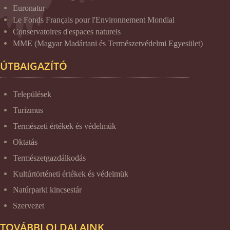
Euronatur
Le Fonds Français pour l'Environnement Mondial
Conservatoires d'espaces naturels
MME (Magyar Madártani és Természetvédelmi Egyesület)
ÚTBAIGAZÍTÓ
Települések
Turizmus
Természeti értékek és védelmük
Oktatás
Természetgazdálkodás
Kultúrtörténeti értékek és védelmük
Natúrparki kincsestár
Szervezet
TOVÁBBI OLDALAINK