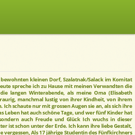
 bewohnten kleinen Dorf, Szalatnak/Salack im Komitat
 heute spreche ich zu Hause mit meinen Verwandten die
 die langen Winterabende, als meine Oma (Elisabeth
raurig, manchmal lustig von ihrer Kindheit, von ihrem
. Ich schaute nur mit grossen Augen sie an, als sich ihre
das Leben hat auch schöne Tage, und wer fünf Kinder hat
 sondern auch Freude und Glück Ich wuchs in dieser
 ist schon unter der Erde. Ich kann ihre liebe Gestalt,
nie vergessen, Als 17 jährige Studentin des Fünfkirchners