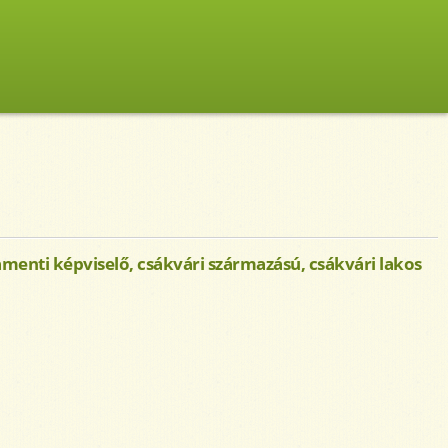
lamenti képviselő, csákvári származású, csákvári lakos