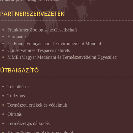
PARTNERSZERVEZETEK
Frankfurter Zoologische Gesellschaft
Euronatur
Le Fonds Français pour l'Environnement Mondial
Conservatoires d'espaces naturels
MME (Magyar Madártani és Természetvédelmi Egyesület)
ÚTBAIGAZÍTÓ
Települések
Turizmus
Természeti értékek és védelmük
Oktatás
Természetgazdálkodás
Kultúrtörténeti értékek és védelmük