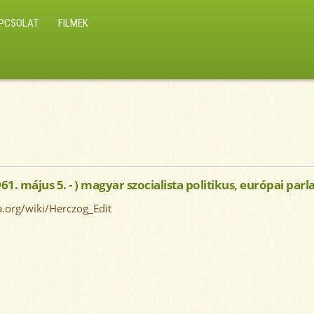
PCSOLAT
FILMEK
61. május 5. - ) magyar szocialista politikus, európai par
a.org/wiki/Herczog_Edit