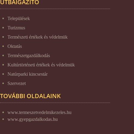
ÚTBAIGAZÍTÓ
Települések
Turizmus
Természeti értékek és védelmük
Oktatás
Természetgazdálkodás
Kultúrtörténeti értékek és védelmük
Natúrparki kincsestár
Szervezet
TOVÁBBI OLDALAINK
www.termeszetvedelmikezeles.hu
www.gyepgazdalkodas.hu