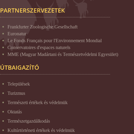
PARTNERSZERVEZETEK
Frankfurter Zoologische Gesellschaft
Euronatur
Le Fonds Français pour l'Environnement Mondial
Conservatoires d'espaces naturels
MME (Magyar Madártani és Természetvédelmi Egyesület)
ÚTBAIGAZÍTÓ
Települések
Turizmus
Természeti értékek és védelmük
Oktatás
Természetgazdálkodás
Kultúrtörténeti értékek és védelmük