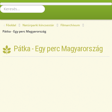
Keresés...
Főoldal
Natúrparki kincsestár
Filmarchívum
Pátka - Egy perc Magyarország
Pátka - Egy perc Magyarország