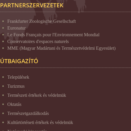
PARTNERSZERVEZETEK
Frankfurter Zoologische Gesellschaft
Euronatur
Le Fonds Français pour l'Environnement Mondial
Conservatoires d'espaces naturels
MME (Magyar Madártani és Természetvédelmi Egyesület)
ÚTBAIGAZÍTÓ
Települések
Turizmus
Természeti értékek és védelmük
Oktatás
Természetgazdálkodás
Kultúrtörténeti értékek és védelmük