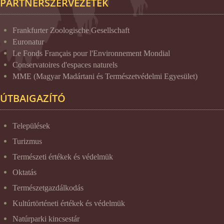
PARTNERSZERVEZETEK
Frankfurter Zoologische Gesellschaft
Euronatur
Le Fonds Français pour l'Environnement Mondial
Conservatoires d'espaces naturels
MME (Magyar Madártani és Természetvédelmi Egyesület)
ÚTBAIGAZÍTÓ
Települések
Turizmus
Természeti értékek és védelmük
Oktatás
Természetgazdálkodás
Kultúrtörténeti értékek és védelmük
Natúrparki kincsestár