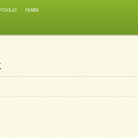
PCSOLAT
FILMEK
k