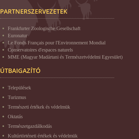
PARTNERSZERVEZETEK
Frankfurter Zoologische Gesellschaft
Euronatur
Le Fonds Français pour l'Environnement Mondial
Conservatoires d'espaces naturels
MME (Magyar Madártani és Természetvédelmi Egyesület)
ÚTBAIGAZÍTÓ
Települések
Turizmus
Természeti értékek és védelmük
Oktatás
Természetgazdálkodás
Kultúrtörténeti értékek és védelmük