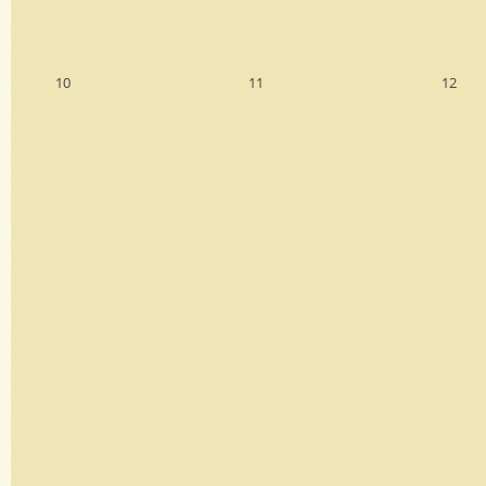
10
11
12