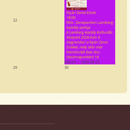
Nyári Zenei Estek
18:00
22
Mór, Zenepavilon Lamberg-
kastély parkja
A Lamberg-kastély Kulturális
Központ 2026-ban is
megrendezi a Nyári Zenei
Esteket, mely idén már
harminckét éves lesz.
Vasárnaponként 18
Dátum :
2026-08-23
29
30