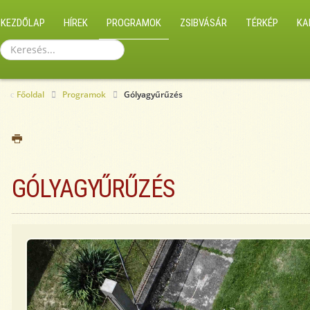
KEZDŐLAP
HÍREK
PROGRAMOK
ZSIBVÁSÁR
TÉRKÉP
KA
Keresés...
Főoldal
Programok
Gólyagyűrűzés
GÓLYAGYŰRŰZÉS