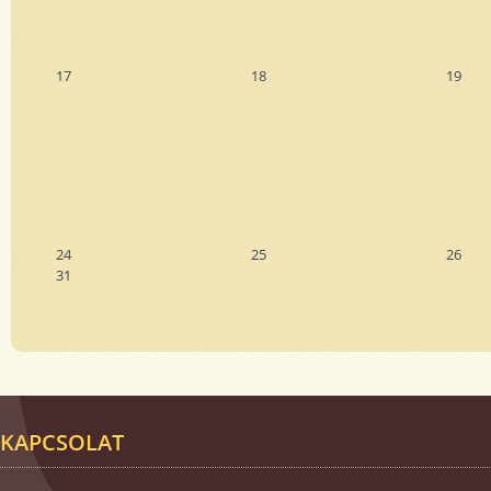
17
18
19
24
25
26
31
KAPCSOLAT