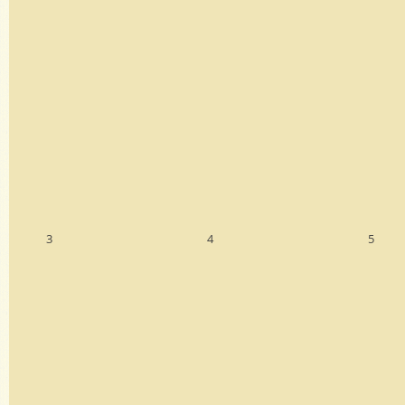
3
4
5