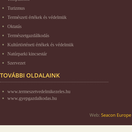
Turizmus
Természeti értékek és védelmük
Oktatás
Természetgazdálkodás
Kultúrtörténeti értékek és védelmük
Natúrparki kincsestár
Szervezet
TOVÁBBI OLDALAINK
www.termeszetvedelmikezeles.hu
www.gyepgazdalkodas.hu
Web:
Seacon Europe