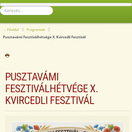
Keresés...
Főoldal
Programok
Pusztavámi Fesztiválhétvége X. Kvircedli Fesztivál
PUSZTAVÁMI
FESZTIVÁLHÉTVÉGE X.
KVIRCEDLI FESZTIVÁL