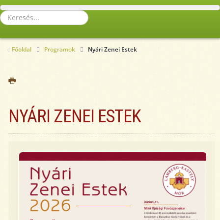
Keresés...
Főoldal
Programok
Nyári Zenei Estek
NYÁRI ZENEI ESTEK