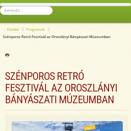
Keresés...
Főoldal
Programok
Szénporos Retró Fesztivál az Oroszlányi Bányászati Múzeumban
SZÉNPOROS RETRÓ
FESZTIVÁL AZ OROSZLÁNYI
BÁNYÁSZATI MÚZEUMBAN