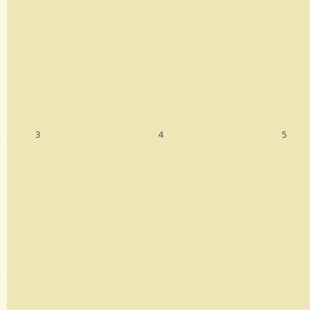
3
4
5