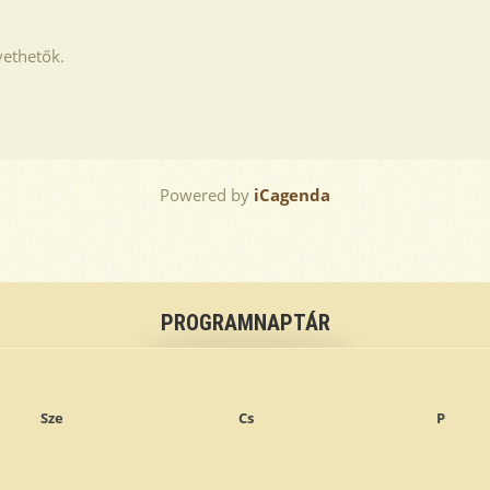
ethetők.
Powered by
iCagenda
PROGRAMNAPTÁR
Sze
Cs
P