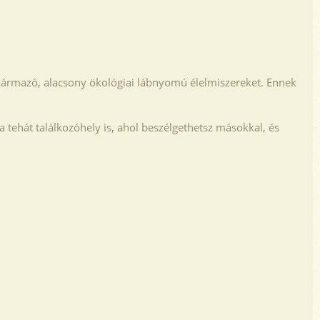
származó, alacsony ökológiai lábnyomú élelmiszereket. Ennek
 tehát találkozóhely is, ahol beszélgethetsz másokkal, és