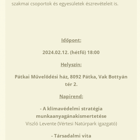
szakmai csoportok és egyesületek észrevételeit is.
Időpont:
2024.02.12. (hétfő) 18:00
Helyszín:
Pátkai Művelődési ház, 8092 Pátka, Vak Bottyán
tér 2.
Napirend:
- A klímavédelmi stratégia
munkaanyagánakismertetése
Viszló Levente (Vértesi Natúrpark igazgató)
- Társadalmi vita