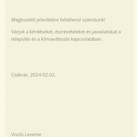
Megtisztelő jelenlétére feltétlenül számítunk!
Várjuk a kérdéseket, észrevételeket és javaslatokat a
település és a klímaváltozás kapcsolatában.
Csákvár, 2024.02.02.
Viszló Levente