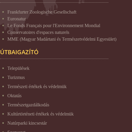
Frankfurter Zoologische Gesellschaft
Euronatur
Le Fonds Français pour l'Environnement Mondial
Conservatoires d'espaces naturels
MME (Magyar Madártani és Természetvédelmi Egyesület)
ÚTBAIGAZÍTÓ
Települések
Turizmus
Természeti értékek és védelmük
Oktatás
Természetgazdálkodás
Kultúrtörténeti értékek és védelmük
Natúrparki kincsestár