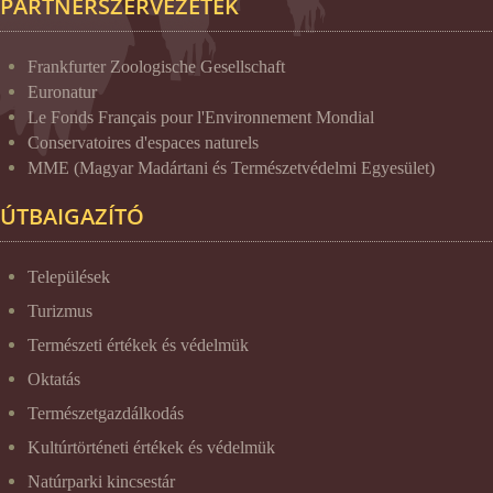
PARTNERSZERVEZETEK
Frankfurter Zoologische Gesellschaft
Euronatur
Le Fonds Français pour l'Environnement Mondial
Conservatoires d'espaces naturels
MME (Magyar Madártani és Természetvédelmi Egyesület)
ÚTBAIGAZÍTÓ
Települések
Turizmus
Természeti értékek és védelmük
Oktatás
Természetgazdálkodás
Kultúrtörténeti értékek és védelmük
Natúrparki kincsestár